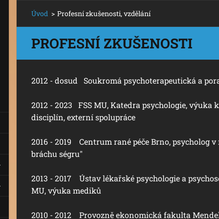
Úvod
>
Profesní zkušenosti, vzdělání
PROFESNÍ ZKUŠENOSTI
2012 - dosud Soukromá psychoterapeutická a por
2012 - 2023 FSS MU, Katedra psychologie, výuka 
disciplín, externí spolupráce
2016 - 2019 Centrum rané péče Brno, psycholog v
bráchu ségru"
2013 - 2017 Ústav lékařské psychologie a psycho
MU, výuka mediků
2010 - 2012 Provozně ekonomická fakulta Mendelov