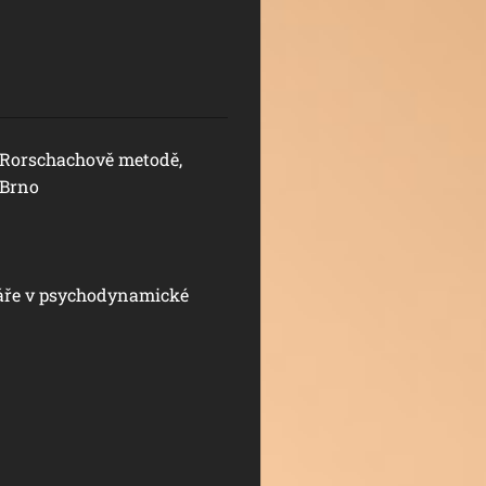
 Rorschachově metodě,
 Brno
áře v psychodynamické