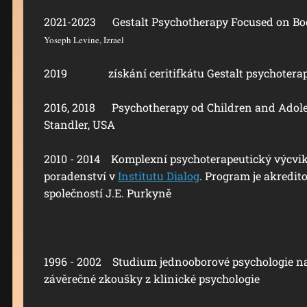
2021-2023 Gestalt Psychotherapy Focused on Bo
Yoseph Levine, Izrael
2019 získání ceritifkátu Gestalt psychoterapeu
2016, 2018 Psychotherapy od Children and Adoles
Standler, USA
2010 - 2014 Komplexní psychoterapeutický výcvik 
poradenství v
Institutu Dialog
. Program je akredi
společností J.E. Purkyně
1996 - 2002 Studium jednooborové psychologie na
závěrečné zkoušky z klinické psychologie