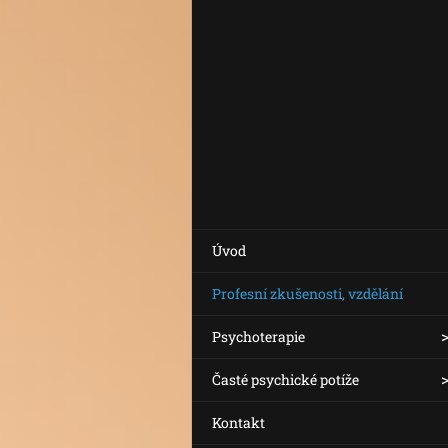
Úvod
Profesní zkušenosti, vzdělání
Psychoterapie
Časté psychické potíže
Kontakt