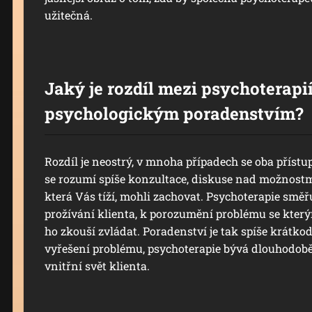
užitečná.
Jaký je rozdíl mezi psychoterapií
psychologickým poradenstvím?
Rozdíl je neostrý, v mnoha případech se oba přístu
se rozumí spíše konzultace, diskuse nad možnostmi,
která Vás tíží, mohli zachovat. Psychoterapie smě
prožívání klienta, k porozumění problému se který
ho zkouší zvládat. Poradenství je tak spíše krátko
vyřešení problému, psychoterapie bývá dlouhodobě
vnitřní svět klienta.